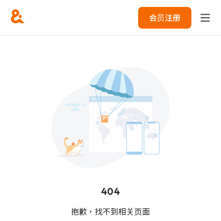
会员注册
404
抱歉，找不到相关页面