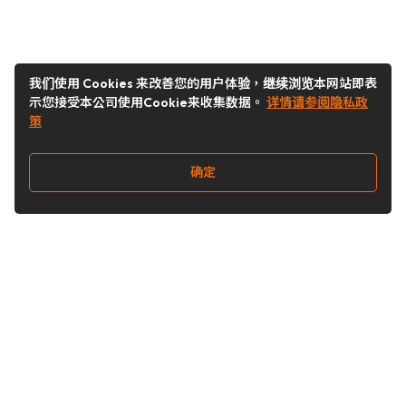
我们使用 Cookies 来改善您的用户体验，继续浏览本网站即表
示您接受本公司使用Cookie来收集数据。
详情请参阅隐私政
策
确定
关注我们
Buy&Ship开箱转运