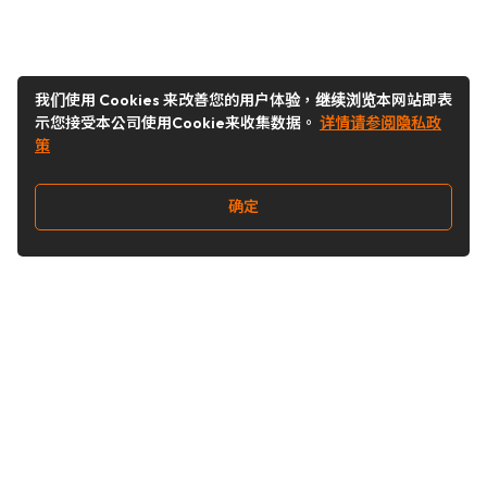
我们使用 Cookies 来改善您的用户体验，继续浏览本网站即表
示您接受本公司使用Cookie来收集数据。
详情请参阅隐私政
策
确定
关注我们
Buy&Ship开箱转运