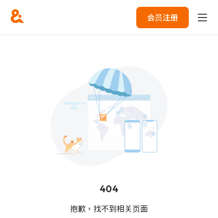
会员注册
404
抱歉，找不到相关页面