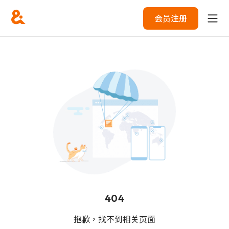
会员注册
404
抱歉，找不到相关页面