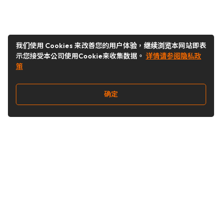
我们使用 Cookies 来改善您的用户体验，继续浏览本网站即表
示您接受本公司使用Cookie来收集数据。
详情请参阅隐私政
策
确定
关注我们
Buy&Ship开箱转运