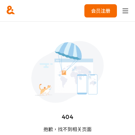
会员注册
404
抱歉，找不到相关页面