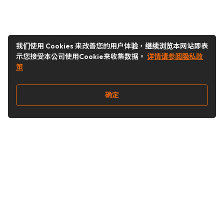
我们使用 Cookies 来改善您的用户体验，继续浏览本网站即表
示您接受本公司使用Cookie来收集数据。
详情请参阅隐私政
策
确定
关注我们
Buy&Ship开箱转运