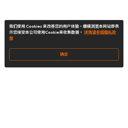
我们使用 Cookies 来改善您的用户体验，继续浏览本网站即表
示您接受本公司使用Cookie来收集数据。
详情请参阅隐私政
策
确定
关注我们
Buy&Ship开箱转运