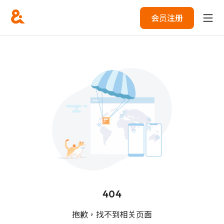
会员注册
404
抱歉，找不到相关页面