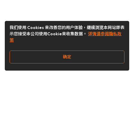
我们使用 Cookies 来改善您的用户体验，继续浏览本网站即表
示您接受本公司使用Cookie来收集数据。
详情请参阅隐私政
策
确定
关注我们
Buy&Ship开箱转运