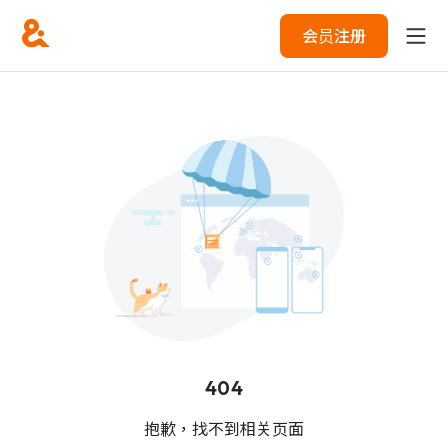
会员注册
404
抱歉，找不到相关页面