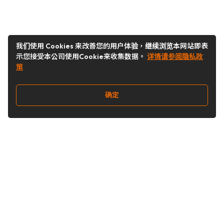
我们使用 Cookies 来改善您的用户体验，继续浏览本网站即表
示您接受本公司使用Cookie来收集数据。
详情请参阅隐私政
策
确定
关注我们
Buy&Ship开箱转运