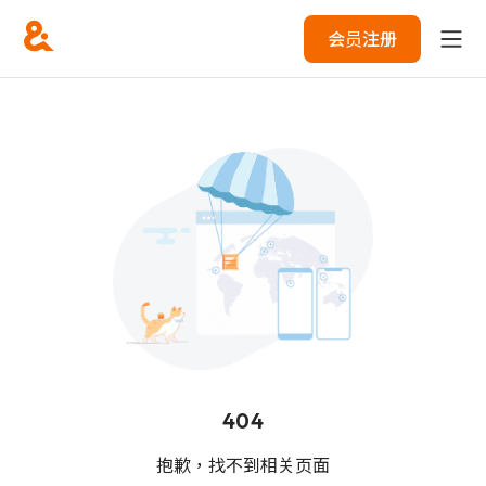
会员注册
404
抱歉，找不到相关页面