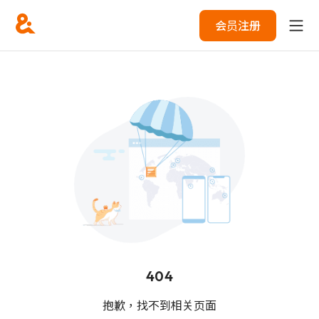
会员注册
404
抱歉，找不到相关页面