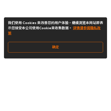
我们使用 Cookies 来改善您的用户体验，继续浏览本网站即表
示您接受本公司使用Cookie来收集数据。
详情请参阅隐私政
策
确定
关注我们
Buy&Ship开箱转运