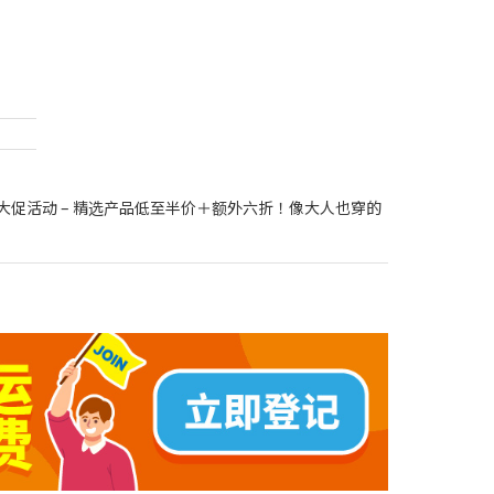
的大促活动 – 精选产品低至半价＋额外六折！像大人也穿的