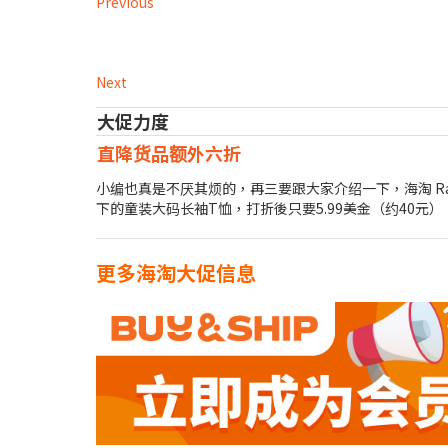
Previous
Next
大促力度
直降货品额外六折
小编也真是不厌其烦的，再三要跟大家介绍一下，海淘 Ra
下的童装大码长袖T恤，打折後只要5.99美金（约40元
更多海淘大促信息