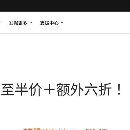
发掘更多
支援中心
en 低至半价＋额外六折！