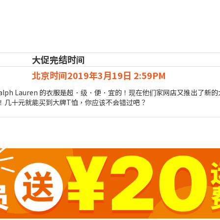
大促完结时间
北京时间2019年3月19日 2:59PM
lph Lauren 的衣服是超．级．便．宜的！现在他们家网店又推出了新
）！几十元就能买到大牌T恤，你应该不会错过吧？