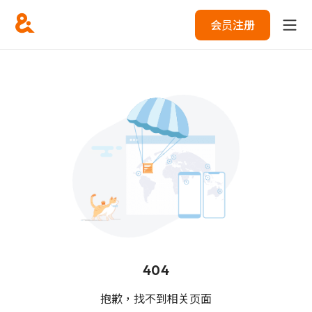
会员注册
404
抱歉，找不到相关页面