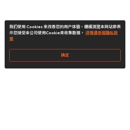
我们使用 Cookies 来改善您的用户体验，继续浏览本网站即表
示您接受本公司使用Cookie来收集数据。
详情请参阅隐私政
策
确定
关注我们
Buy&Ship开箱转运