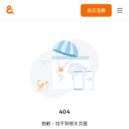
会员注册
404
抱歉，找不到相关页面