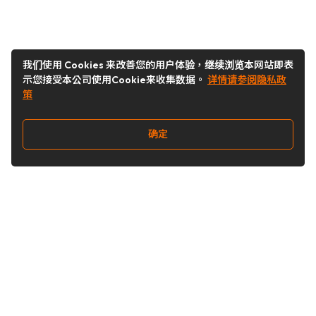
我们使用 Cookies 来改善您的用户体验，继续浏览本网站即表
示您接受本公司使用Cookie来收集数据。
详情请参阅隐私政
策
确定
关注我们
Buy&Ship开箱转运