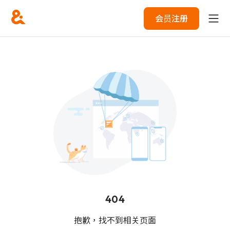
会员注册
404
抱歉，找不到相关页面