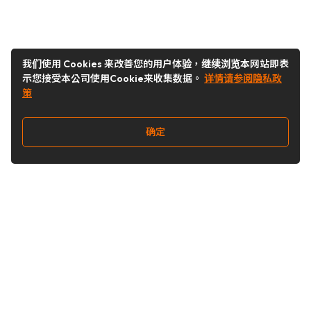
我们使用 Cookies 来改善您的用户体验，继续浏览本网站即表
示您接受本公司使用Cookie来收集数据。
详情请参阅隐私政
策
确定
关注我们
Buy&Ship开箱转运