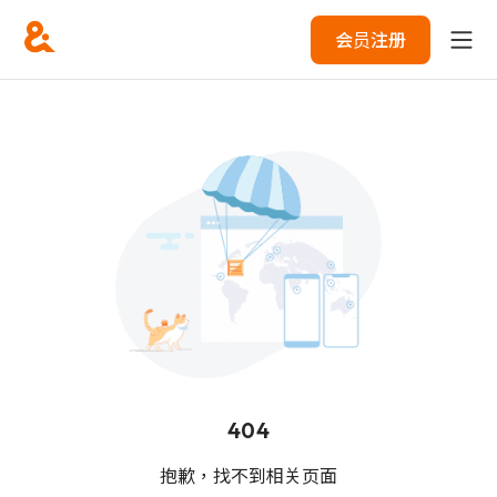
会员注册
404
抱歉，找不到相关页面