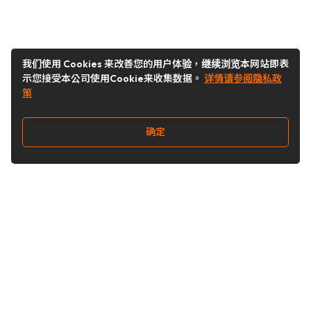
我们使用 Cookies 来改善您的用户体验，继续浏览本网站即表
示您接受本公司使用Cookie来收集数据。
详情请参阅隐私政
策
确定
关注我们
Buy&Ship开箱转运