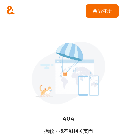
会员注册
404
抱歉，找不到相关页面