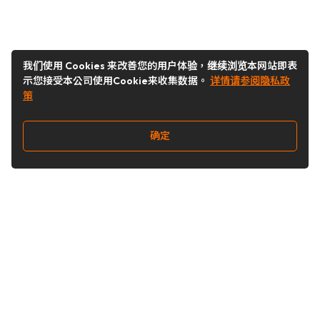
我们使用 Cookies 来改善您的用户体验，继续浏览本网站即表
示您接受本公司使用Cookie来收集数据。
详情请参阅隐私政
策
确定
关注我们
Buy&Ship开箱转运