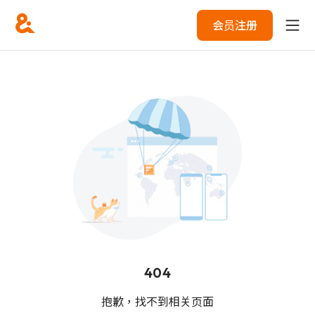
会员注册
404
抱歉，找不到相关页面