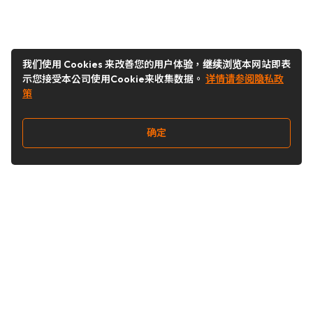
我们使用 Cookies 来改善您的用户体验，继续浏览本网站即表
示您接受本公司使用Cookie来收集数据。
详情请参阅隐私政
策
确定
关注我们
Buy&Ship开箱转运