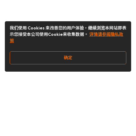
我们使用 Cookies 来改善您的用户体验，继续浏览本网站即表
示您接受本公司使用Cookie来收集数据。
详情请参阅隐私政
策
确定
关注我们
Buy&Ship开箱转运