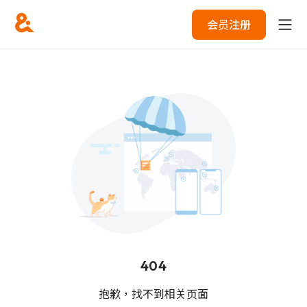
会员注册
404
抱歉，找不到相关页面