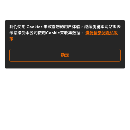
我们使用 Cookies 来改善您的用户体验，继续浏览本网站即表
示您接受本公司使用Cookie来收集数据。
详情请参阅隐私政
策
确定
关注我们
Buy&Ship开箱转运