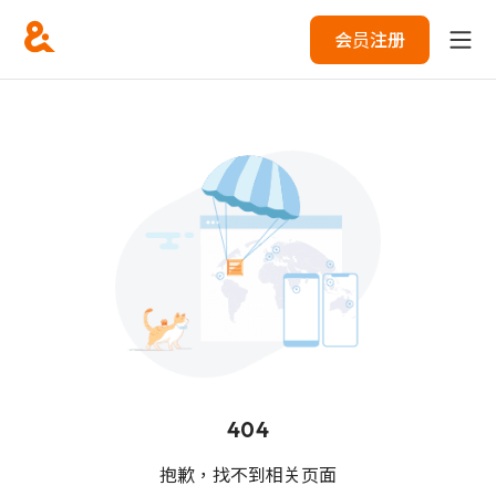
会员注册
404
抱歉，找不到相关页面