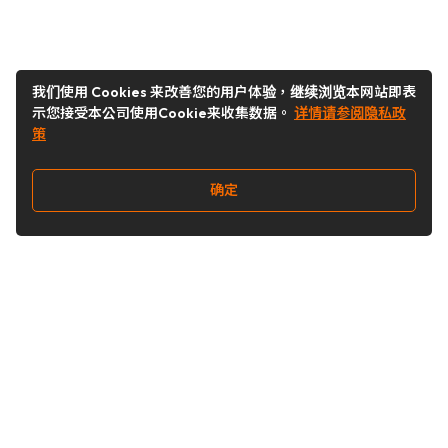
我们使用 Cookies 来改善您的用户体验，继续浏览本网站即表
示您接受本公司使用Cookie来收集数据。
详情请参阅隐私政
策
确定
关注我们
Buy&Ship开箱转运