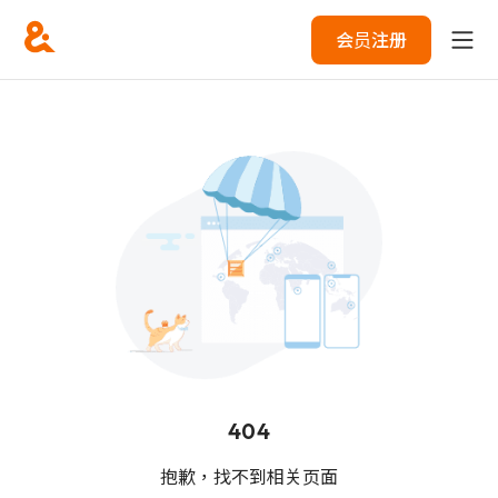
会员注册
404
抱歉，找不到相关页面