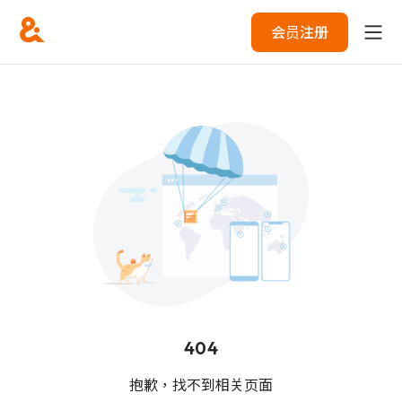
会员注册
404
抱歉，找不到相关页面