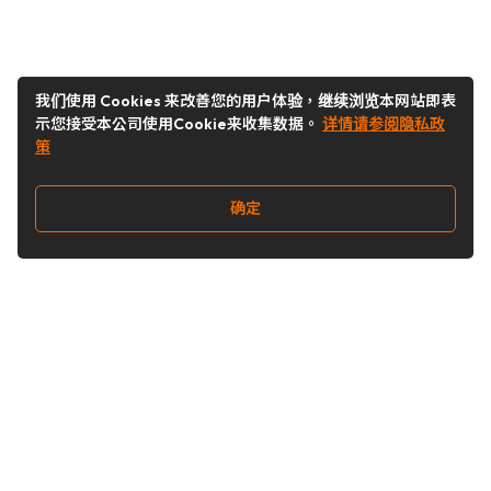
我们使用 Cookies 来改善您的用户体验，继续浏览本网站即表
示您接受本公司使用Cookie来收集数据。
详情请参阅隐私政
策
确定
关注我们
Buy&Ship开箱转运