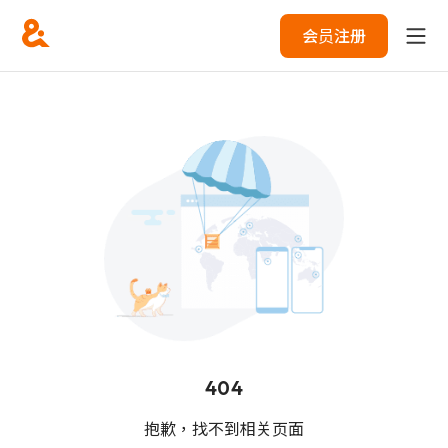
会员注册
404
抱歉，找不到相关页面