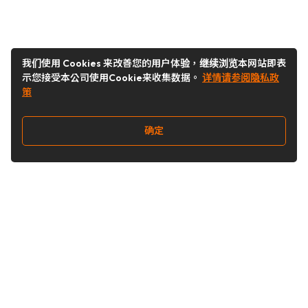
我们使用 Cookies 来改善您的用户体验，继续浏览本网站即表
示您接受本公司使用Cookie来收集数据。
详情请参阅隐私政
策
确定
关注我们
Buy&Ship开箱转运