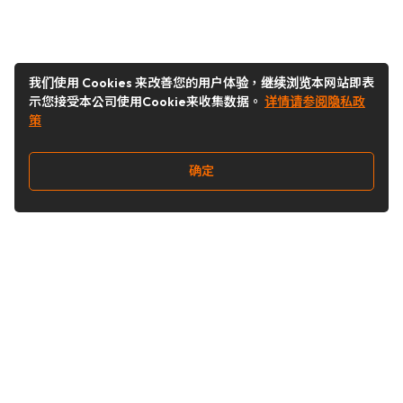
我们使用 Cookies 来改善您的用户体验，继续浏览本网站即表
示您接受本公司使用Cookie来收集数据。
详情请参阅隐私政
策
确定
关注我们
Buy&Ship开箱转运