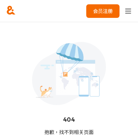
会员注册
404
抱歉，找不到相关页面