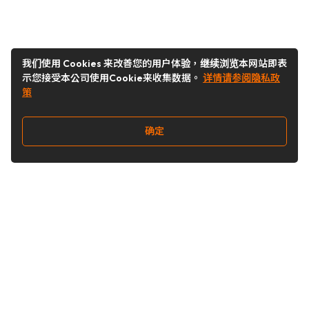
我们使用 Cookies 来改善您的用户体验，继续浏览本网站即表
示您接受本公司使用Cookie来收集数据。
详情请参阅隐私政
策
确定
关注我们
Buy&Ship开箱转运