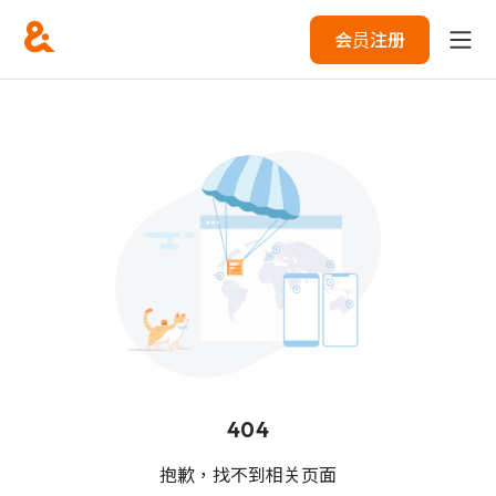
会员注册
404
抱歉，找不到相关页面