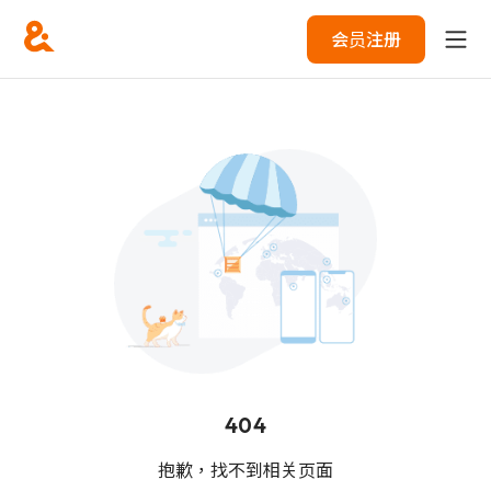
会员注册
404
抱歉，找不到相关页面