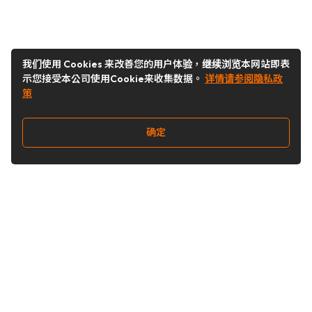
我们使用 Cookies 来改善您的用户体验，继续浏览本网站即表
示您接受本公司使用Cookie来收集数据。
详情请参阅隐私政
策
确定
关注我们
Buy&Ship开箱转运