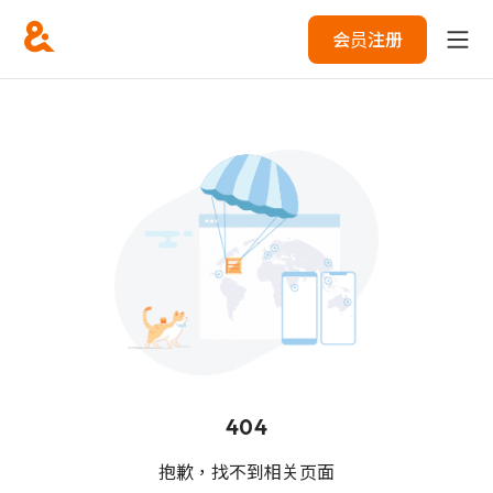
会员注册
404
抱歉，找不到相关页面