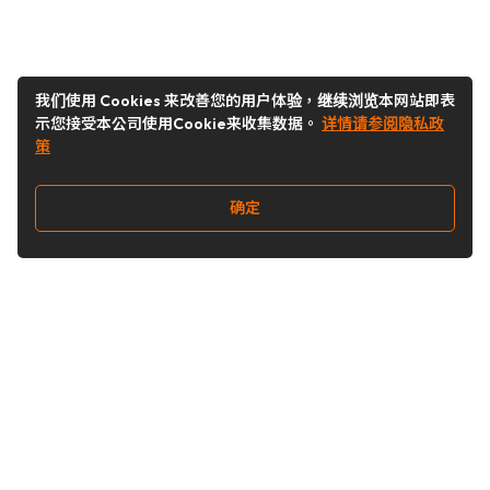
我们使用 Cookies 来改善您的用户体验，继续浏览本网站即表
示您接受本公司使用Cookie来收集数据。
详情请参阅隐私政
策
确定
关注我们
Buy&Ship开箱转运