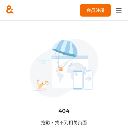
会员注册
404
抱歉，找不到相关页面