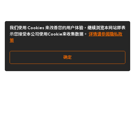
我们使用 Cookies 来改善您的用户体验，继续浏览本网站即表
示您接受本公司使用Cookie来收集数据。
详情请参阅隐私政
策
确定
关注我们
Buy&Ship开箱转运