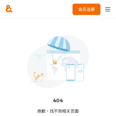
会员注册
404
抱歉，找不到相关页面