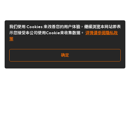
我们使用 Cookies 来改善您的用户体验，继续浏览本网站即表
示您接受本公司使用Cookie来收集数据。
详情请参阅隐私政
策
确定
关注我们
Buy&Ship开箱转运