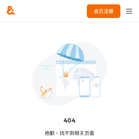
会员注册
404
抱歉，找不到相关页面