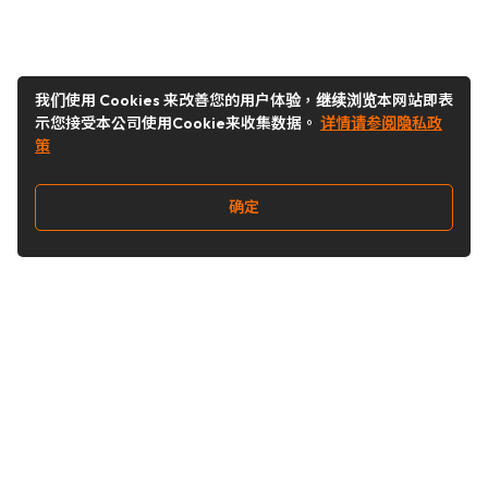
我们使用 Cookies 来改善您的用户体验，继续浏览本网站即表
示您接受本公司使用Cookie来收集数据。
详情请参阅隐私政
策
确定
关注我们
Buy&Ship开箱转运