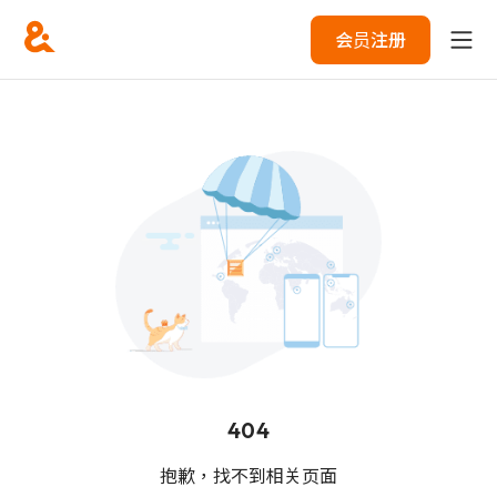
会员注册
404
抱歉，找不到相关页面