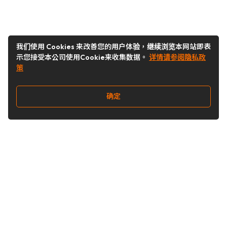
我们使用 Cookies 来改善您的用户体验，继续浏览本网站即表
示您接受本公司使用Cookie来收集数据。
详情请参阅隐私政
策
确定
关注我们
Buy&Ship开箱转运