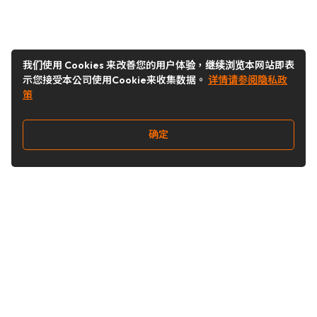
我们使用 Cookies 来改善您的用户体验，继续浏览本网站即表
示您接受本公司使用Cookie来收集数据。
详情请参阅隐私政
策
确定
关注我们
Buy&Ship开箱转运