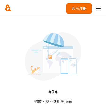
会员注册
404
抱歉，找不到相关页面