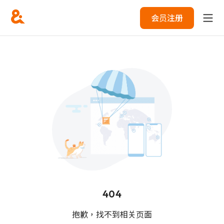
会员注册
404
抱歉，找不到相关页面