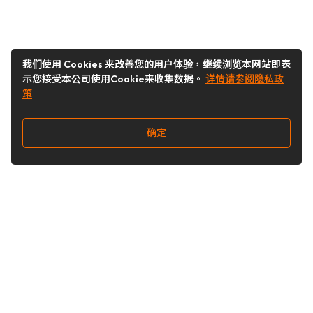
我们使用 Cookies 来改善您的用户体验，继续浏览本网站即表
示您接受本公司使用Cookie来收集数据。
详情请参阅隐私政
策
确定
关注我们
Buy&Ship开箱转运