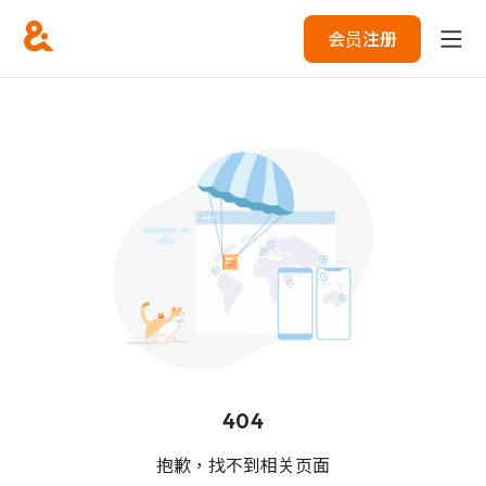
会员注册
404
抱歉，找不到相关页面