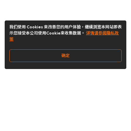
我们使用 Cookies 来改善您的用户体验，继续浏览本网站即表
示您接受本公司使用Cookie来收集数据。
详情请参阅隐私政
策
确定
关注我们
Buy&Ship开箱转运