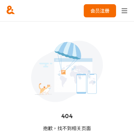
会员注册
404
抱歉，找不到相关页面