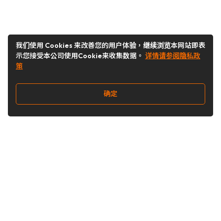
我们使用 Cookies 来改善您的用户体验，继续浏览本网站即表
示您接受本公司使用Cookie来收集数据。
详情请参阅隐私政
策
确定
关注我们
Buy&Ship开箱转运