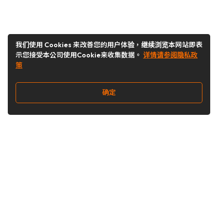
我们使用 Cookies 来改善您的用户体验，继续浏览本网站即表
示您接受本公司使用Cookie来收集数据。
详情请参阅隐私政
策
确定
关注我们
Buy&Ship开箱转运