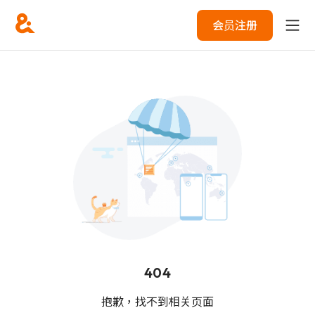
会员注册
404
抱歉，找不到相关页面