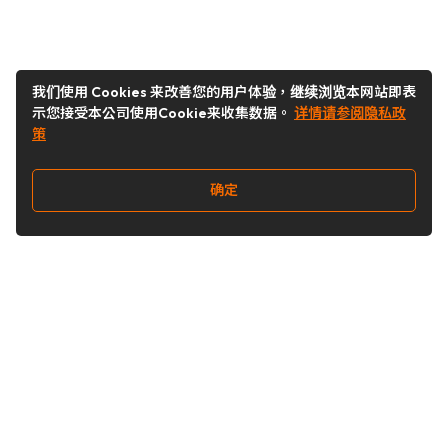
我们使用 Cookies 来改善您的用户体验，继续浏览本网站即表
示您接受本公司使用Cookie来收集数据。
详情请参阅隐私政
策
确定
关注我们
Buy&Ship开箱转运