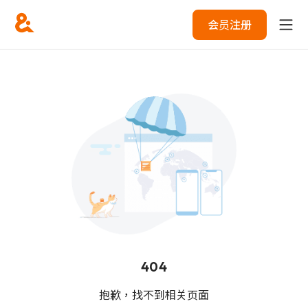
会员注册
404
抱歉，找不到相关页面