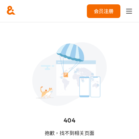
会员注册
404
抱歉，找不到相关页面