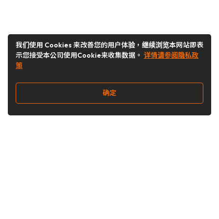
我们使用 Cookies 来改善您的用户体验，继续浏览本网站即表
示您接受本公司使用Cookie来收集数据。
详情请参阅隐私政
策
确定
关注我们
Buy&Ship开箱转运