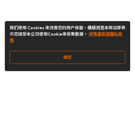
我们使用 Cookies 来改善您的用户体验，继续浏览本网站即表
示您接受本公司使用Cookie来收集数据。
详情请参阅隐私政
策
确定
关注我们
Buy&Ship开箱转运