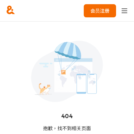
会员注册
404
抱歉，找不到相关页面