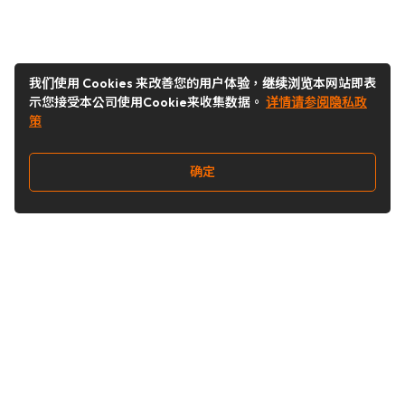
我们使用 Cookies 来改善您的用户体验，继续浏览本网站即表
示您接受本公司使用Cookie来收集数据。
详情请参阅隐私政
策
确定
关注我们
Buy&Ship开箱转运