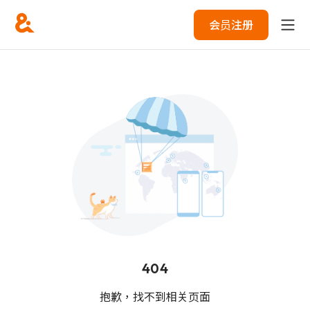
会员注册
404
抱歉，找不到相关页面