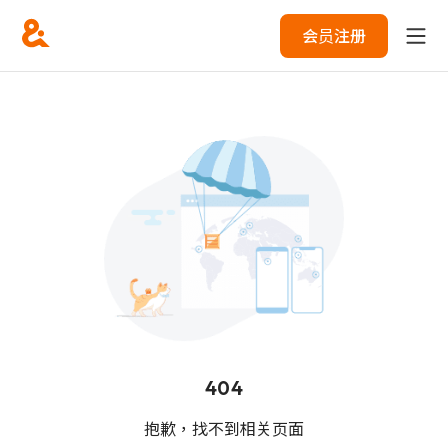
会员注册
404
抱歉，找不到相关页面