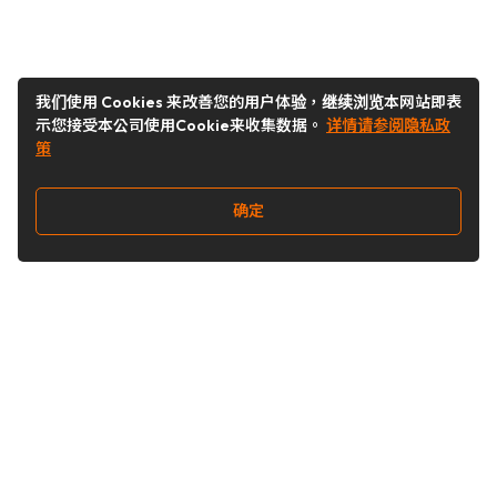
我们使用 Cookies 来改善您的用户体验，继续浏览本网站即表
示您接受本公司使用Cookie来收集数据。
详情请参阅隐私政
策
确定
关注我们
Buy&Ship开箱转运