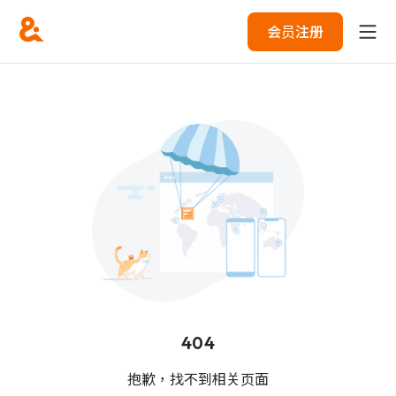
会员注册
404
抱歉，找不到相关页面