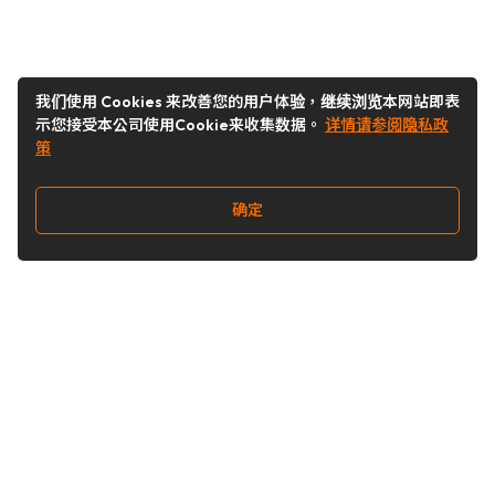
我们使用 Cookies 来改善您的用户体验，继续浏览本网站即表
示您接受本公司使用Cookie来收集数据。
详情请参阅隐私政
策
确定
关注我们
Buy&Ship开箱转运