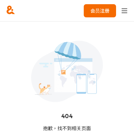
会员注册
404
抱歉，找不到相关页面