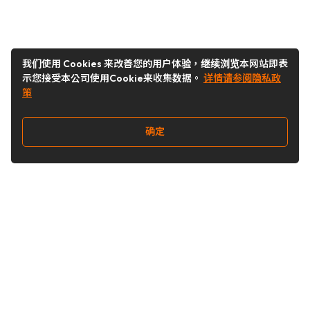
我们使用 Cookies 来改善您的用户体验，继续浏览本网站即表
示您接受本公司使用Cookie来收集数据。
详情请参阅隐私政
策
确定
关注我们
Buy&Ship开箱转运