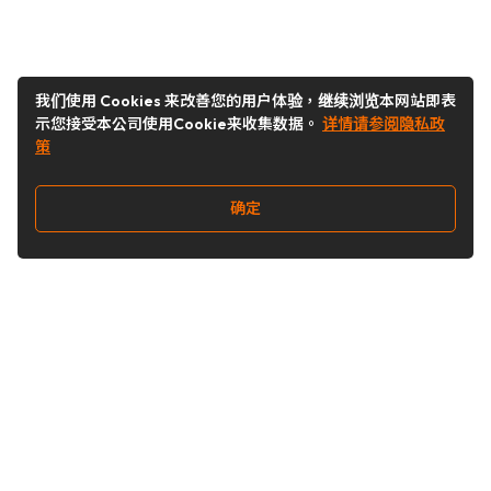
我们使用 Cookies 来改善您的用户体验，继续浏览本网站即表
示您接受本公司使用Cookie来收集数据。
详情请参阅隐私政
策
确定
关注我们
Buy&Ship开箱转运