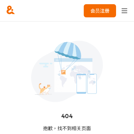
会员注册
404
抱歉，找不到相关页面