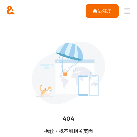
会员注册
404
抱歉，找不到相关页面