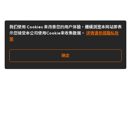
我们使用 Cookies 来改善您的用户体验，继续浏览本网站即表
示您接受本公司使用Cookie来收集数据。
详情请参阅隐私政
策
确定
关注我们
Buy&Ship开箱转运