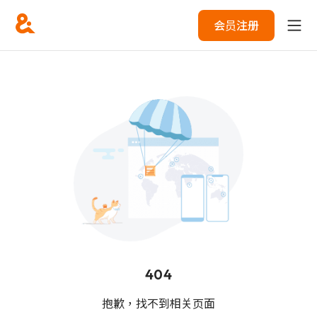
会员注册
404
抱歉，找不到相关页面