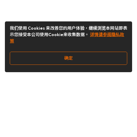
我们使用 Cookies 来改善您的用户体验，继续浏览本网站即表
示您接受本公司使用Cookie来收集数据。
详情请参阅隐私政
策
确定
关注我们
Buy&Ship开箱转运