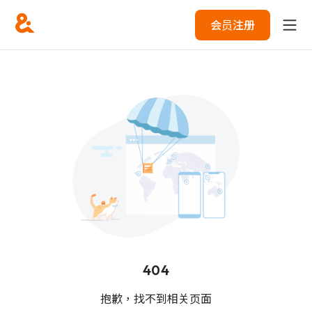
会员注册
404
抱歉，找不到相关页面