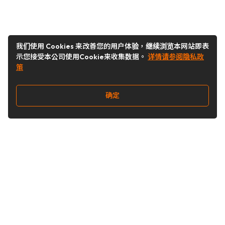
我们使用 Cookies 来改善您的用户体验，继续浏览本网站即表
示您接受本公司使用Cookie来收集数据。
详情请参阅隐私政
策
确定
关注我们
Buy&Ship开箱转运