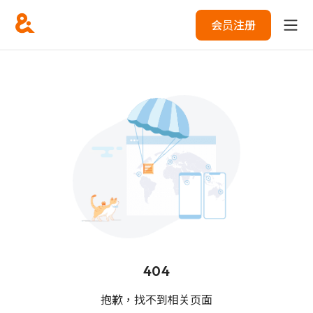
会员注册
404
抱歉，找不到相关页面