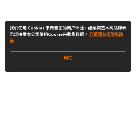
我们使用 Cookies 来改善您的用户体验，继续浏览本网站即表
示您接受本公司使用Cookie来收集数据。
详情请参阅隐私政
策
确定
关注我们
Buy&Ship开箱转运