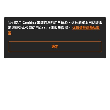
我们使用 Cookies 来改善您的用户体验，继续浏览本网站即表
示您接受本公司使用Cookie来收集数据。
详情请参阅隐私政
策
确定
关注我们
Buy&Ship开箱转运