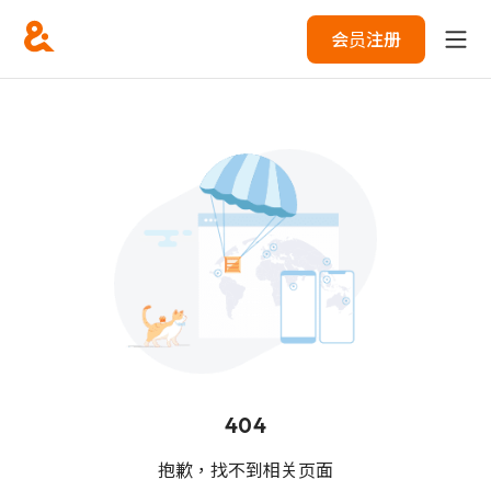
会员注册
404
抱歉，找不到相关页面