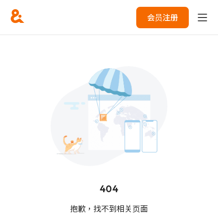
会员注册
404
抱歉，找不到相关页面