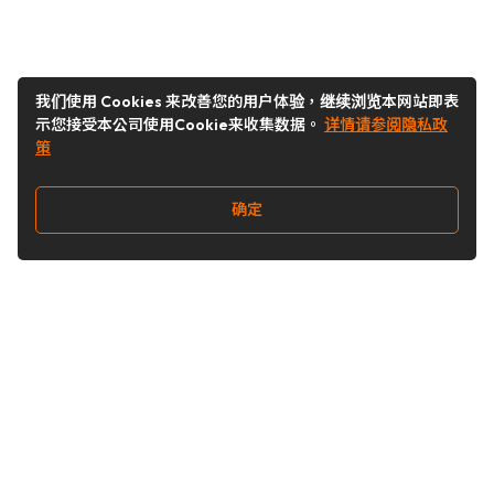
我们使用 Cookies 来改善您的用户体验，继续浏览本网站即表
示您接受本公司使用Cookie来收集数据。
详情请参阅隐私政
策
确定
关注我们
Buy&Ship开箱转运