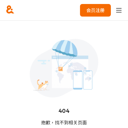
会员注册
404
抱歉，找不到相关页面