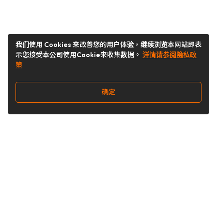
我们使用 Cookies 来改善您的用户体验，继续浏览本网站即表
示您接受本公司使用Cookie来收集数据。
详情请参阅隐私政
策
确定
关注我们
Buy&Ship开箱转运