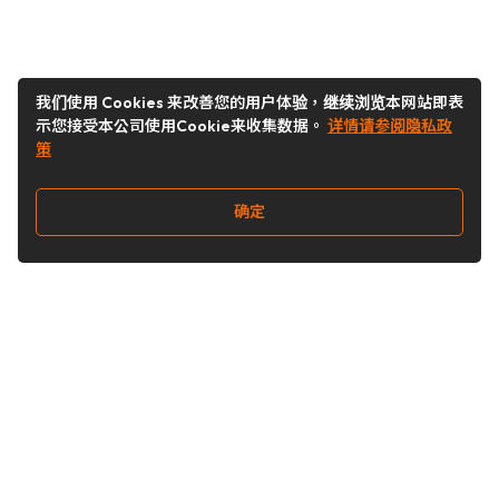
我们使用 Cookies 来改善您的用户体验，继续浏览本网站即表
示您接受本公司使用Cookie来收集数据。
详情请参阅隐私政
策
确定
关注我们
Buy&Ship开箱转运