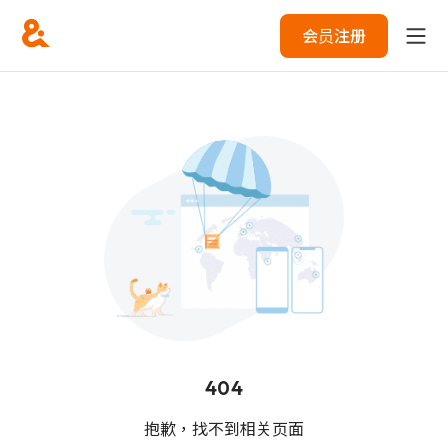
会员注册
404
抱歉，找不到相关页面