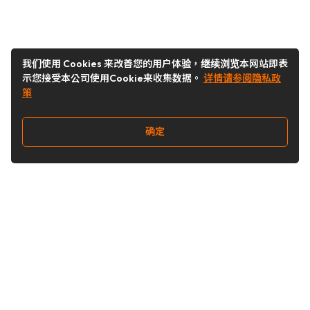
我们使用 Cookies 来改善您的用户体验，继续浏览本网站即表
示您接受本公司使用Cookie来收集数据。
详情请参阅隐私政
策
确定
关注我们
Buy&Ship开箱转运