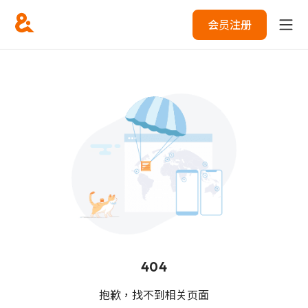
会员注册
404
抱歉，找不到相关页面